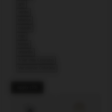
Filtrar por color: marrón
gris
Filtrar por color: gris
verde
Filtrar por color: verde
blanco
Filtrar por color: blanco
rosado
Filtrar por color: rosado
rojo
Filtrar por color: rojo
beige
Filtrar por color: beige
amarillo
Filtrar por color: amarillo
5 Ver más Color(es)
Ver menos Color(es)
apply (35)