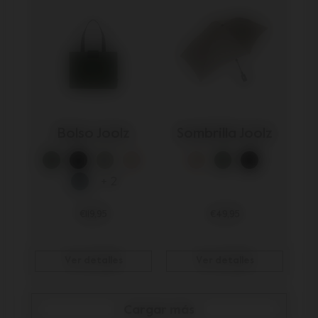
Bolso Joolz
Sombrilla Joolz
+ 2
€119,95
€49,95
Ver detalles
Ver detalles
Cargar más