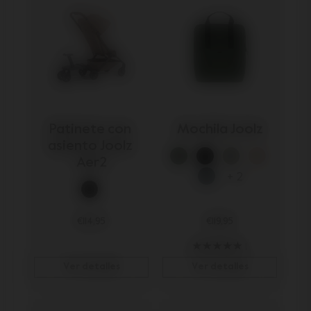
Patinete con 
Mochila Joolz
asiento Joolz 
Aer2
+ 2
€114,95
€119,95
1
Ver detalles
Ver detalles