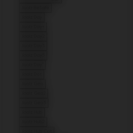
Filtrar por modelo: Joolz Aer2 buggy
Joolz BeSafe
Filtrar por modelo: Joolz BeSafe
Joolz Day
Filtrar por modelo: Joolz Day
Joolz Day+
Filtrar por modelo: Joolz Day+
Joolz Day2
Filtrar por modelo: Joolz Day2
Joolz Day3
Filtrar por modelo: Joolz Day3
Joolz Day5
Filtrar por modelo: Joolz Day5
Joolz Day⁵
Filtrar por modelo: Joolz Day⁵
Joolz Dot
Filtrar por modelo: Joolz Dot
Joolz Geo
Filtrar por modelo: Joolz Geo
Joolz Geo2
Filtrar por modelo: Joolz Geo2
Joolz Geo3
Filtrar por modelo: Joolz Geo3
Joolz Hub
Filtrar por modelo: Joolz Hub
Joolz Hub2
Filtrar por modelo: Joolz Hub2
Joolz Hub Cot