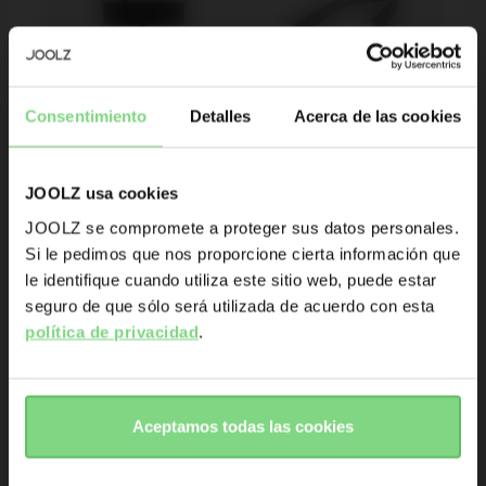
Sé el primero en saber
Consentimiento
Detalles
Acerca de las cookies
Lanzamientos de productos
Joolz red anti 
Barra de 
Avances exclusivos
mosquitos
seguridad 
Promociones
JOOLZ usa cookies
plegable Joolz 
Iniciativas de Joolz
Aer2
JOOLZ se compromete a proteger sus datos personales.
Si le pedimos que nos proporcione cierta información que
Visit this site in your own language
¿Eres el propietario de un cochecito o silla de paseo Joolz?
le identifique cuando utiliza este sitio web, puede estar
& country?
seguro de que sólo será utilizada de acuerdo con esta
Si
No
€29,95
€49,95
política de privacidad
.
143
Yes, go
No, stay
Dirección de correo electrónico:
Ver detalles
Ver detalles
there
here
Aceptamos todas las cookies
Suscríbeme al boletín de Joolz. Sí, entiendo y acepto el
Declaración de privacidad