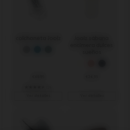
colchoneta Joolz
Joolz sábana 
encimera dulces 
sueños
€49,95
€24,95
126
Ver detalles
Ver detalles