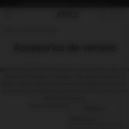
Devoluciones gratuitas 
en un plazo de 30 días.
Joolz Aer² Calming Beige
Nuevo: el Joolz Aer²
¿Necesitas ayuda?
verano
punto de apoyo
Use las teclas de flecha hacia arriba y hacia abajo para nav
Home
Accesorios de verano
Accesorios de verano
¡Bienvenidos al verano! Tanto da si lo que quieres es dar esos
paseos por la playa o el parque, si te quieres relajar en el
jardín o sales cada tarde a tomar ese helado con los niños.
Con nuestra selección de accesorios estarás a punto para
disfrutar del verano.
Saltar a productos
Filtrar
Ordenar por