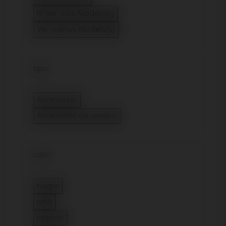
Filtrar por modelo: Joolz Hub Cot
19 Ver más Modelo(s)
Ver menos Modelo(s)
tipo
Accesorios
Filtrar por tipo: Accesorios
Accesorios de verano
seleccionado Actualmente filtrad
color
negro
Filtrar por color: negro
azul
Filtrar por color: azul
marrón