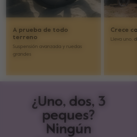
A prueba de todo
Crece co
terreno
Lleva uno, d
Suspensión avanzada y ruedas
grandes
¿Uno, dos, 3
peques?
Ningún