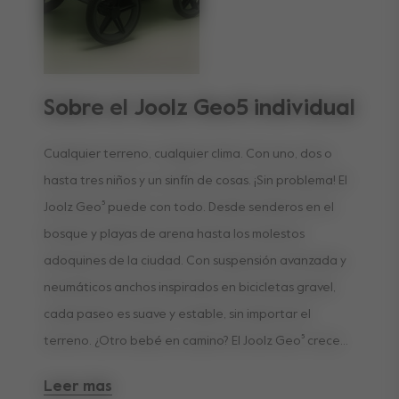
Sobre el Joolz Geo5 individual
Cualquier terreno, cualquier clima. Con uno, dos o
hasta tres niños y un sinfín de cosas. ¡Sin problema! El
Joolz Geo⁵ puede con todo. Desde senderos en el
bosque y playas de arena hasta los molestos
adoquines de la ciudad. Con suspensión avanzada y
neumáticos anchos inspirados en bicicletas gravel,
cada paseo es suave y estable, sin importar el
terreno. ¿Otro bebé en camino? El Joolz Geo⁵ crece
contigo. Pasa fácilmente de individual a doble, con un
Leer mas
patinete opcional para un tercer niño. Sin necesidad