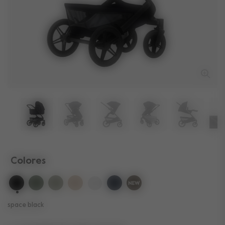
Colores
seleccionado
space black