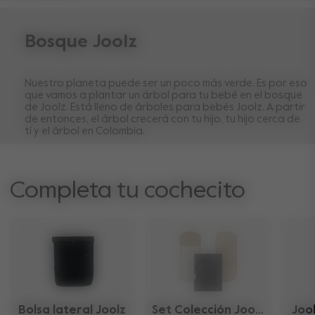
Bosque Joolz
Nuestro planeta puede ser un poco más verde. Es por eso
que vamos a plantar un árbol para tu bebé en el bosque
de Joolz. Está lleno de árboles para bebés Joolz. A partir
de entonces, el árbol crecerá con tu hijo, tu hijo cerca de
tí y el árbol en Colombia.
Completa tu cochecito
Bolsa lateral Joolz 
Set Colección Joolz 
Joo