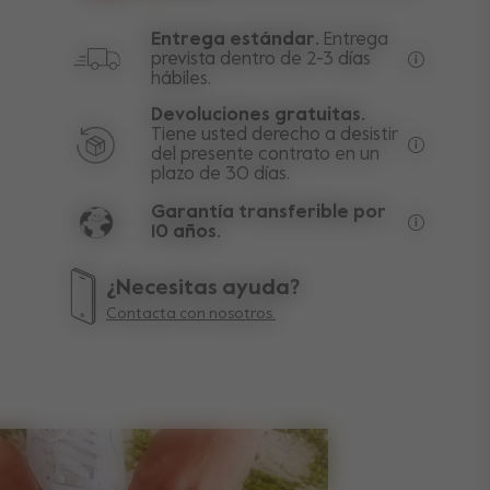
Entrega estándar.
Entrega
prevista dentro de 2-3 días
hábiles.
Envío gra
Devoluciones gratuitas.
Tiene usted derecho a desistir
del presente contrato en un
Excluyend
plazo de 30 días.
Garantía transferible por
10 años.
La garant
¿Necesitas ayuda?
Contacta con nosotros.