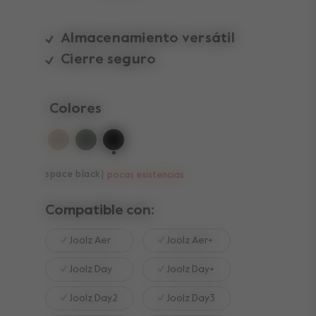
Almacenamiento versátil
Cierre seguro
Colores
seleccionado
space black
pocas existencias
Compatible con:
Joolz Aer
Joolz Aer+
Joolz Day
Joolz Day+
Joolz Day2
Joolz Day3