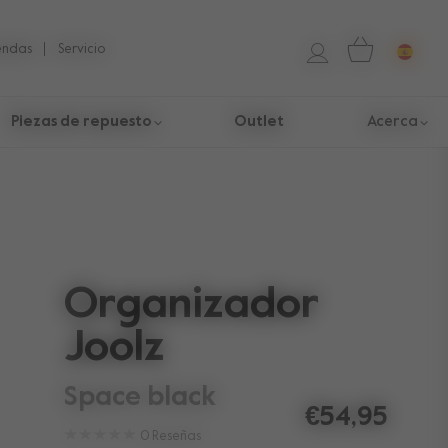
iendas
Servicio
Piezas de repuesto
Outlet
Acerca
Organizador
Joolz
space black
€54,95
0
Reseñas