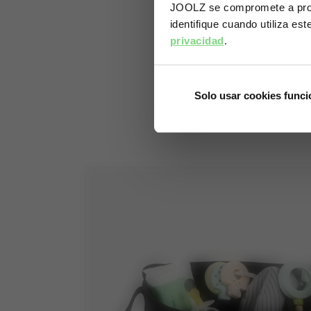
JOOLZ se compromete a prote
identifique cuando utiliza es
privacidad
.
Solo usar cookies funci