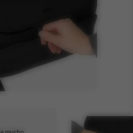
ne mucho