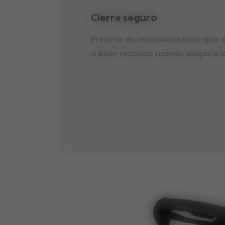
Cierre seguro
El cierre de cremallera hace que 
a buen recaudo cuando salgas a la