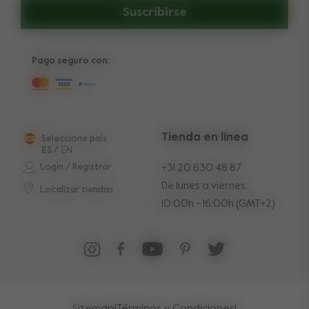
Suscribirse
Pago seguro con:
Tienda en línea
Seleccione país
ES
/
EN
Login / Registrar
+31 20 630 48 87
De lunes a viernes:
Localizar tiendas
10:00h - 16:00h (GMT+2)