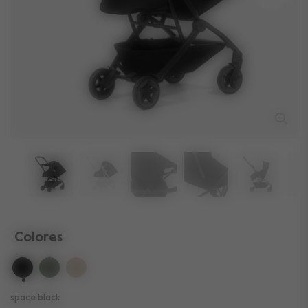
Colores
seleccionado
space black