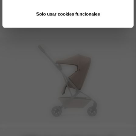
dejarás de mirarlo). Cuando esté listo para
Solo usar cookies funcionales
sentarse y descubrir el mundo, puedes cambiar
Leer más
fácilmente a la silla. La solución perfecta para la
transición de recién nacido a niño pequeño.
Viajes sin complicaciones garantizados – con un
cochecito de una sola pieza que protege a tu
pequeño y tu tranquilidad.