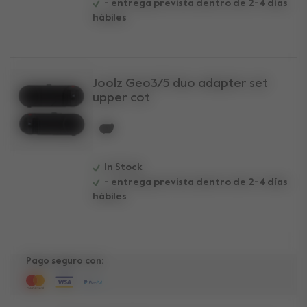
- entrega prevista dentro de 2-4 días
hábiles
Joolz Geo3/5 duo adapter set
upper cot
selected
In Stock
- entrega prevista dentro de 2-4 días
hábiles
Pago seguro con: