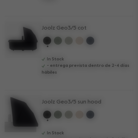
Joolz Geo3/5 cot
selected
In Stock
- entrega prevista dentro de 2-4 días
hábiles
Joolz Geo3/5 sun hood
selected
In Stock