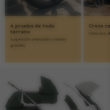
A prueba de todo
Crece co
terreno
Lleva uno, d
Suspensión avanzada y ruedas
grandes