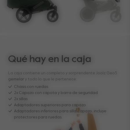
Qué hay en la caja
La caja contiene un completo y sorprendente Joolz Geo5
gemelar
y todo lo que le pertenece:
Chasis con ruedas
2x Capazo con capota y barra de seguridad
2x sillas
Adaptadores superiores para capazo
Adaptadores inferiores para silla/capazo, incluye
protectores para ruedas.