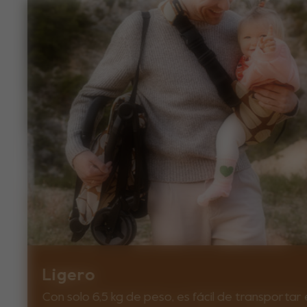
Ligero
Con solo 6,5 kg de peso, es fácil de transportar 