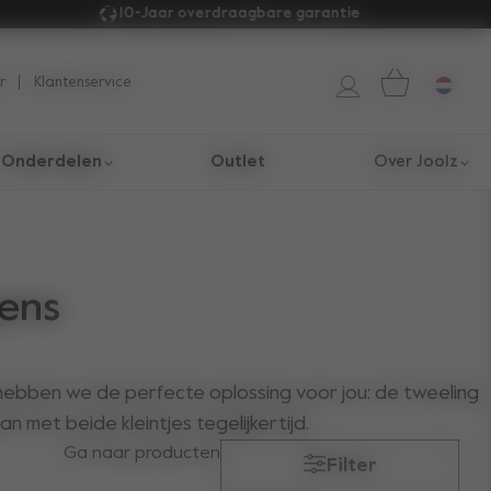
10-Jaar overdraagbare garantie 
r
Klantenservice
Onderdelen
Outlet
Over Joolz
gens
hebben we de perfecte oplossing voor jou: de tweeling
 met beide kleintjes tegelijkertijd.
Ga naar producten
Filter