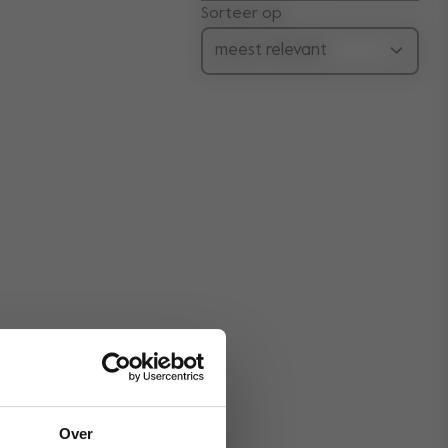
Sorteer op
Over