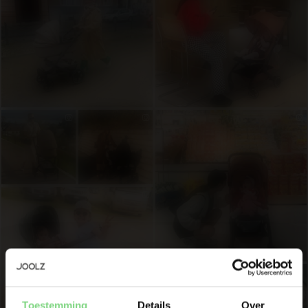
Wees als eerste op de hoogte
Toestemming
Details
Over