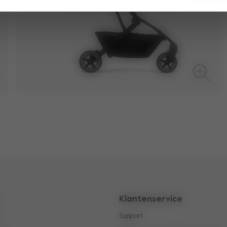
Klantenservice
t
Support