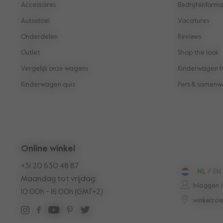
Accessoires
Bedrijfsinforma
Autostoel
Vacatures
Onderdelen
Reviews
Outlet
Shop the look
Vergelijk onze wagens
Kinderwagen hu
Kinderwagen quiz
Pers & samenw
Online winkel
+31 20 630 48 87
NL
/
EN
Maandag tot vrijdag:
Inloggen 
10:00h - 16:00h (GMT+2)
winkelzoe