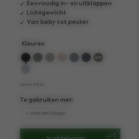
Eenvoudig in- en uitklappen
Lichtgewicht
Van baby tot peuter
Kleuren
geselecteerd
space black
Te gebruiken met:
Joolz Aer2 buggy
In winkelwagen