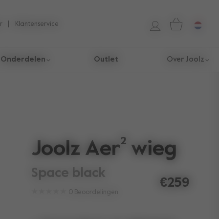
r
Klantenservice
Onderdelen
Outlet
Over Joolz
Joolz Aer² wieg
space black
€259
0
Beoordelingen