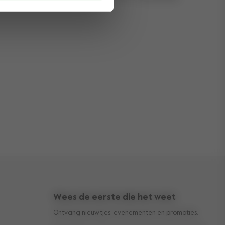
Wees de eerste die het weet
Ontvang nieuwtjes, evenementen en promoties.