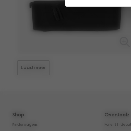
Laad meer
Shop
OverJoolz
Kinderwagens
Parent Hideou