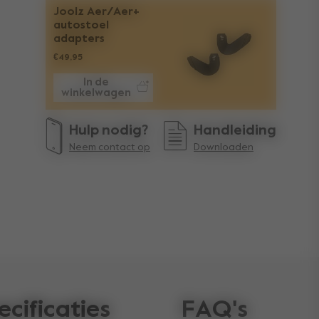
Joolz Aer/Aer+
autostoel
adapters
€49,95
In de
winkelwagen
Hulp nodig?
Handleiding
Neem contact op
Downloaden
ecificaties
FAQ's