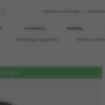
Registreer je kinderwagen
Winkelzoeke
l
Accessoires
Bedding
taten te navigeren.
Afmetingen & gewicht
What's in the 
let -30%