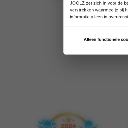
JOOLZ zet zich in voor de be
verstrekken waarmee je bij h
informatie alleen in overeen
Alleen functionele co