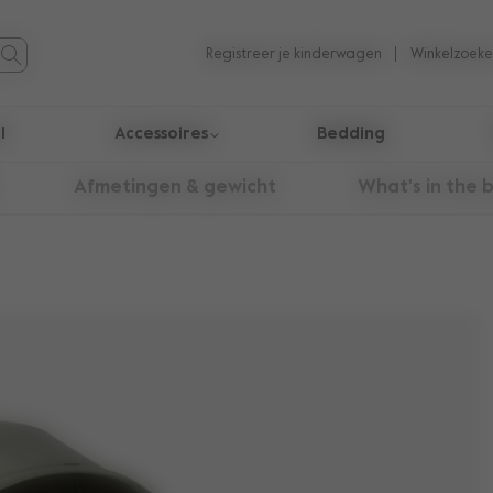
Registreer je kinderwagen
Winkelzoeke
l
Accessoires
Bedding
taten te navigeren.
Afmetingen & gewicht
What's in the 