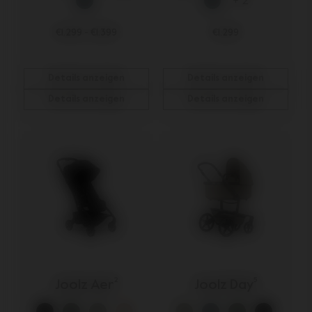
+ 2
€1.299
-
€1.399
€1.299
Details anzeigen
Details anzeigen
Details anzeigen
Details anzeigen
Joolz Aer²
Joolz Day⁵