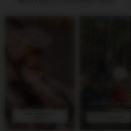
3 in 1 Kinderw
NEU: Joolz Aer² x
Wildride
3 in 1 Kinderwagen