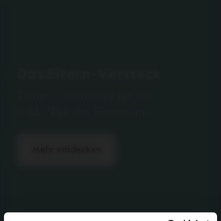
Das Eltern-Versteck
Deine Community für die
wilde Welt des Elternseins
Mehr entdecken