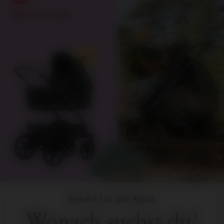
Bereit für die Reise
Wonach suchst du?