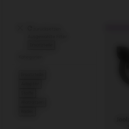
zurücksetzen
Ausgewählte Filter
Ersatzteile
Filter entfernen
Kategorien
Ersatzteile
ausgewählt aktuell gefiltert Kategorien
Adapter
filtern auf Kategorien: Adapter
Stoffe
filtern auf Kategorien: Stoffe
Matratzen
filtern auf Kategorien: Matratzen
Räder
filtern auf Kategorien: Räder
Jool