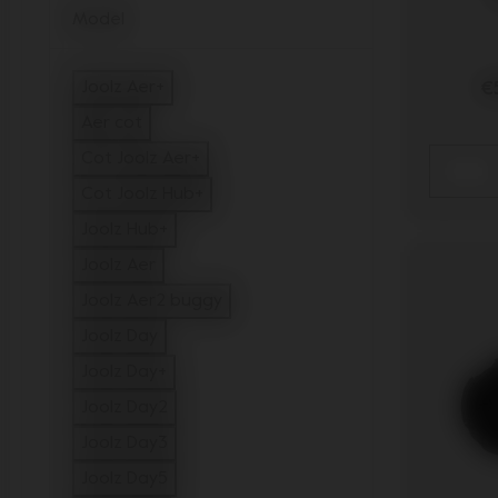
Model
€
Joolz Aer+
filtern auf Model: Joolz Aer+
Aer cot
filtern auf Model: Aer cot
Cot Joolz Aer+
filtern auf Model: Cot Joolz Aer+
Cot Joolz Hub+
filtern auf Model: Cot Joolz Hub+
Joolz Hub+
filtern auf Model: Joolz Hub+
Joolz Aer
filtern auf Model: Joolz Aer
Joolz Aer2 buggy
filtern auf Model: Joolz Aer2 buggy
Joolz Day
filtern auf Model: Joolz Day
Joolz Day+
filtern auf Model: Joolz Day+
Joolz Day2
filtern auf Model: Joolz Day2
Joolz Day3
filtern auf Model: Joolz Day3
Joolz Day5