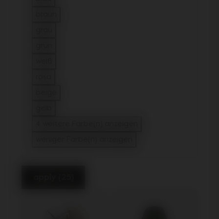
filtern auf Farbe: blau
braun
filtern auf Farbe: braun
grau
filtern auf Farbe: grau
grün
filtern auf Farbe: grün
weiß
filtern auf Farbe: weiß
rosa
filtern auf Farbe: rosa
beige
filtern auf Farbe: beige
gelb
filtern auf Farbe: gelb
4 weitere Farbe(n) anzeigen
weniger Farbe(n) anzeigen
apply (25)