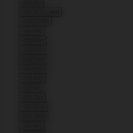
filtern auf Modell: Joolz Hub+
Joolz Aer
filtern auf Modell: Joolz Aer
Joolz Aer2 buggy
filtern auf Modell: Joolz Aer2 buggy
Joolz BeSafe
filtern auf Modell: Joolz BeSafe
Joolz Day
filtern auf Modell: Joolz Day
Joolz Day+
filtern auf Modell: Joolz Day+
Joolz Day2
filtern auf Modell: Joolz Day2
Joolz Day3
filtern auf Modell: Joolz Day3
Joolz Day5
filtern auf Modell: Joolz Day5
Joolz Day⁵
filtern auf Modell: Joolz Day⁵
Joolz Dot
filtern auf Modell: Joolz Dot
Joolz Geo
filtern auf Modell: Joolz Geo
Joolz Geo2
filtern auf Modell: Joolz Geo2
Joolz Geo3
filtern auf Modell: Joolz Geo3
Joolz Hub