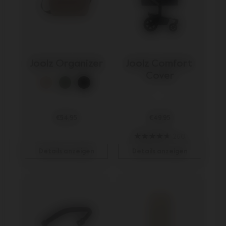
Joolz Organizer
Joolz Comfort 
Cover
€54,95
€49,95
260
Details anzeigen
Details anzeigen