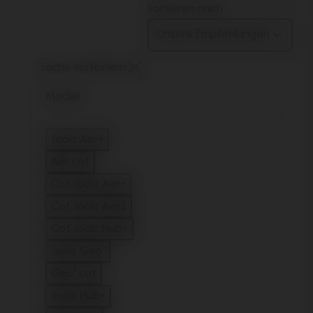
Sortieren nach
Suche verfeinern
Modell
Joolz Aer+
filtern auf Modell: Joolz Aer+
Aer cot
filtern auf Modell: Aer cot
Cot Joolz Aer+
filtern auf Modell: Cot Joolz Aer+
Cot Joolz Aer2
filtern auf Modell: Cot Joolz Aer2
Cot Joolz Hub+
filtern auf Modell: Cot Joolz Hub+
Joolz Geo⁵
filtern auf Modell: Joolz Geo⁵
Geo³ cot
filtern auf Modell: Geo³ cot
Joolz Hub+