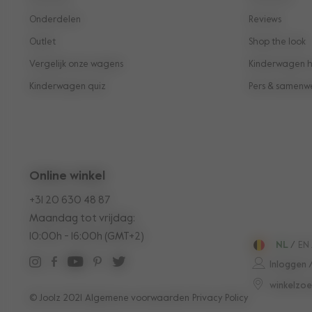
Onderdelen
Reviews
Outlet
Shop the look
Vergelijk onze wagens
Kinderwagen hu
Kinderwagen quiz
Pers & samenw
Online winkel
+31 20 630 48 87
Maandag tot vrijdag:
10:00h - 16:00h (GMT+2)
NL
/
EN
Inloggen 
winkelzoe
© Joolz 2021
Algemene voorwaarden
Privacy Policy