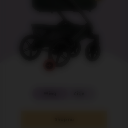
Wieg
Zitje
Shop nu