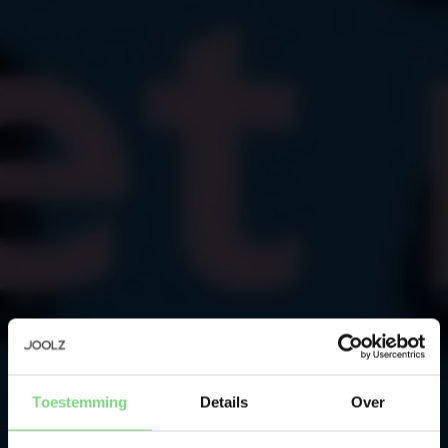
Wees als eerste op de hoogte
Toestemming
Details
Over
Productlanceringen
Sneak previews