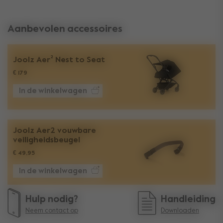
Aanbevolen accessoires
Joolz Aer² Nest to Seat
€ 179
In de winkelwagen
Joolz Aer2 vouwbare
veiligheidsbeugel
€ 49,95
In de winkelwagen
Hulp nodig?
Handleiding
Neem contact op
Downloaden