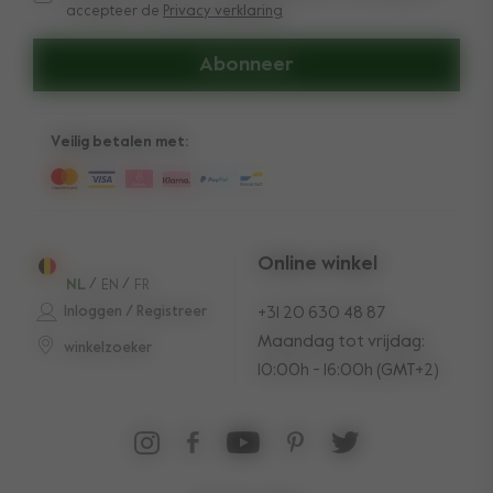
accepteer de
Privacy verklaring
Abonneer
Veilig betalen met:
Online winkel
NL
/
EN
/
FR
Inloggen / Registreer
+31 20 630 48 87
Maandag tot vrijdag:
winkelzoeker
10:00h - 16:00h (GMT+2)