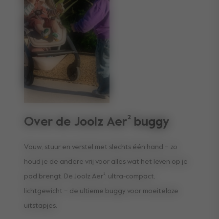
Over de Joolz Aer² buggy
Vouw, stuur en verstel met slechts één hand – zo
houd je de andere vrij voor alles wat het leven op je
pad brengt. De Joolz Aer²: ultra-compact,
lichtgewicht – de ultieme buggy voor moeiteloze
uitstapjes.