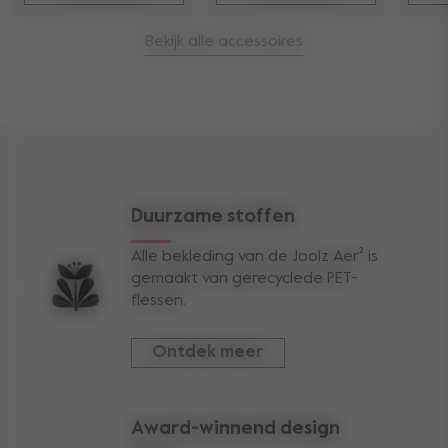
Bekijk alle accessoires
Duurzame stoffen
Alle bekleding van de Joolz Aer² is
gemaakt van gerecyclede PET-
flessen.
Ontdek meer
Award-winnend design