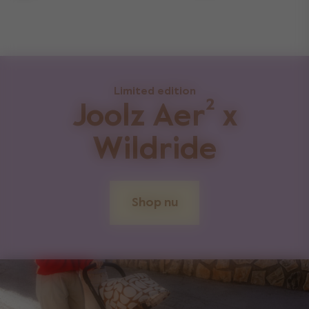
Limited edition
Joolz Aer² x
Wildride
Shop nu