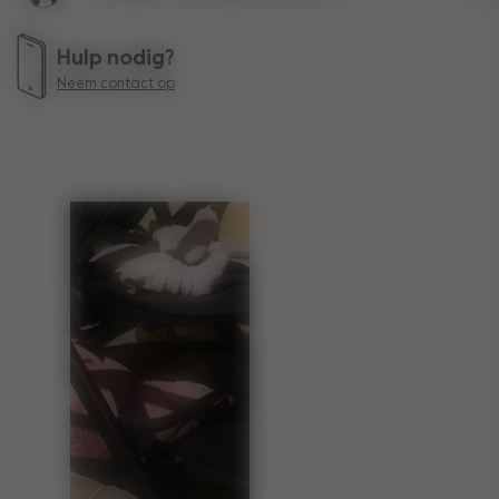
Lev
Hulp nodig?
Neem contact op