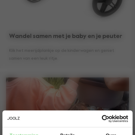
Wandel samen met je baby en je peuter
Klik het meerijdplankje op de kinderwagen en geniet
samen van een leuk ritje.