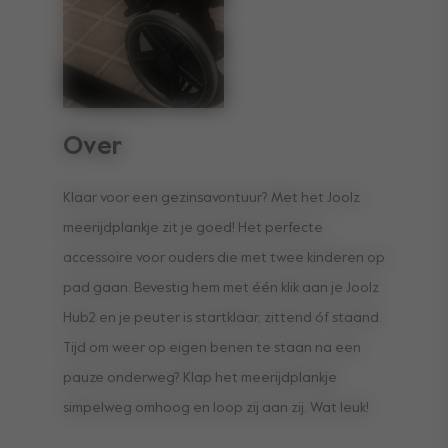
Over
Klaar voor een gezinsavontuur? Met het Joolz
meerijdplankje zit je goed! Het perfecte
accessoire voor ouders die met twee kinderen op
pad gaan. Bevestig hem met één klik aan je Joolz
Hub2 en je peuter is startklaar, zittend óf staand.
Tijd om weer op eigen benen te staan na een
pauze onderweg? Klap het meerijdplankje
simpelweg omhoog en loop zij aan zij. Wat leuk!