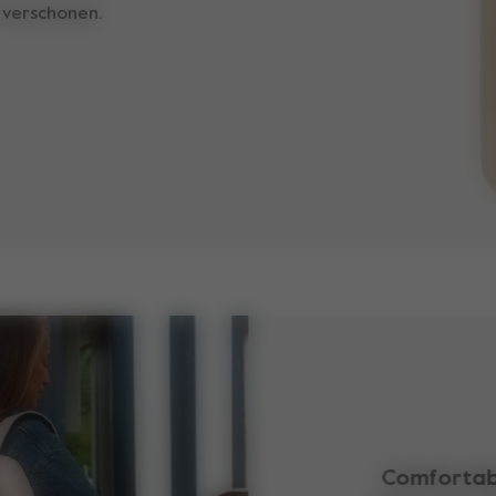
 verschonen.
Comfortabe