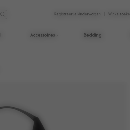
Registreer je kinderwagen
Winkelzoeke
l
Accessoires
Bedding
taten te navigeren.