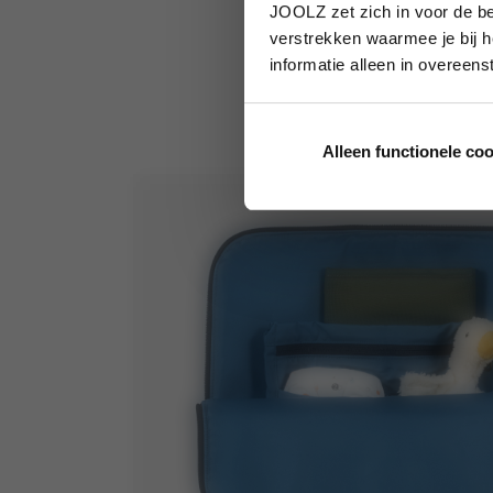
JOOLZ zet zich in voor de be
verstrekken waarmee je bij h
informatie alleen in overeen
Alleen functionele co