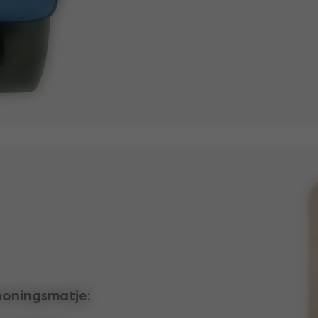
honingsmatje: