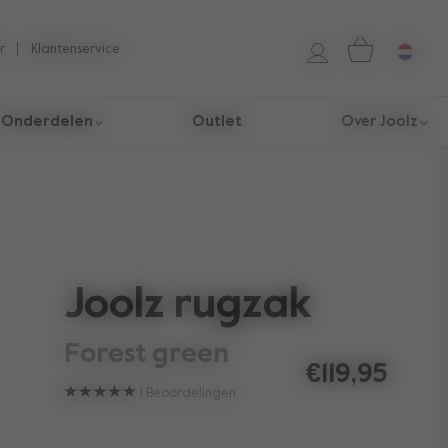
r
Klantenservice
Onderdelen
Outlet
Over Joolz
Joolz rugzak
forest green
€119,95
1
Beoordelingen