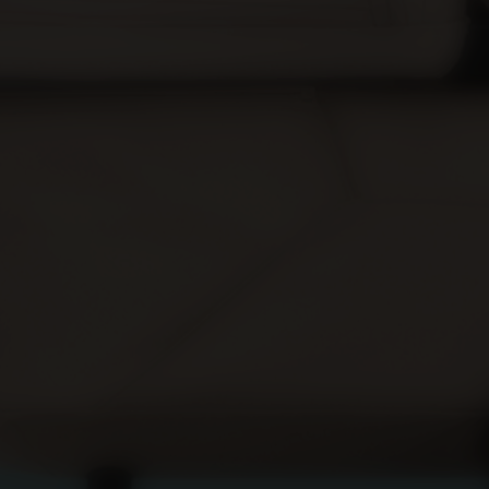
Appuyez pour
découvrir