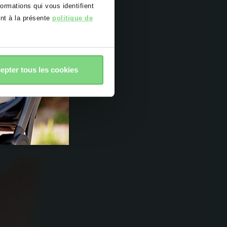
rmations qui vous identifient
ent à la présente
politique de
epter tous les cookies