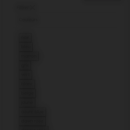
Filtrer
Couleurs
noir
Filtrer sur Couleurs : noir
bleu
Filtrer sur Couleurs : bleu
marron
Filtrer sur Couleurs : marron
gris
Filtrer sur Couleurs : gris
vert
Filtrer sur Couleurs : vert
blanc
Filtrer sur Couleurs : blanc
beige
Filtrer sur Couleurs : beige
jaune
Filtrer sur Couleurs : jaune
azure blue
Filtrer sur Couleurs : azure blue
dawn rose
Filtrer sur Couleurs : dawn rose