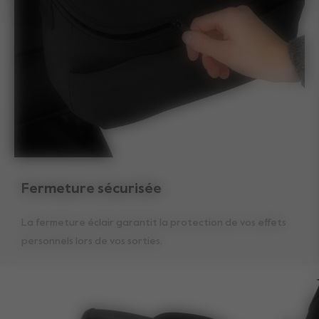
Fermeture sécurisée
La fermeture éclair garantit la protection de vos effets
personnels lors de vos sorties.