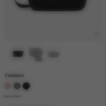
Couleurs
selected
space black