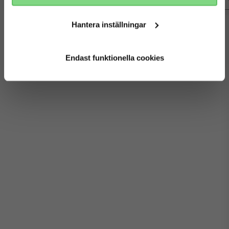
visa detaljer
visa detaljer
Hantera inställningar
View all accessories
Endast funktionella cookies