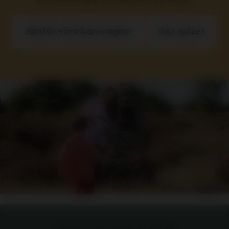
Jämför våra barnvagnar
Gör quizet