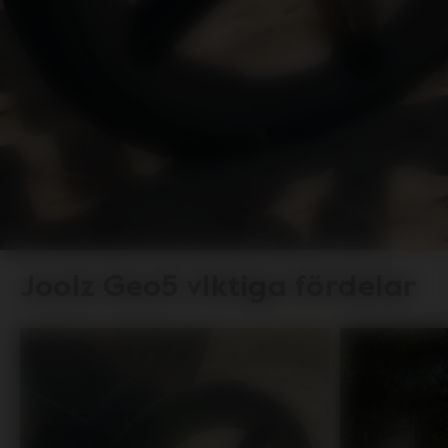
Joolz Geo5 vIktiga fördelar