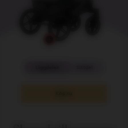
Liggdelen
Sittdel
Köp nu