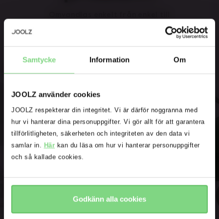
Omvandlas enkelt från enkel till
dubbel, medan den bibehåller
liggdel och sittdel i full storlek.
Var den första att veta
Samtycke
Information
Om
Produktlanseringar
Sneak-peeks
Kampanjer
JOOLZ använder cookies
Joolz-initiativ
JOOLZ respekterar din integritet. Vi är därför noggranna med
Oops! Det ser ut som att du är på
hur vi hanterar dina personuppgifter. Vi gör allt för att garantera
fel webbplats. Vill du att vi ska
Are you the owner of a Joolz stroller or buggy?
tillförlitligheten, säkerheten och integriteten av den data vi
omdirigera dig till rätt webbplats?
samlar in.
Här
kan du läsa om hur vi hanterar personuppgifter
Ja
Nej
och så kallade cookies.
Email address
fortsätt
nej tack
Godkänn alla cookies
Registrera mig för Joolz nyhetsbrev. Ja, jag förstår och
accepterar
sekretesspolicy