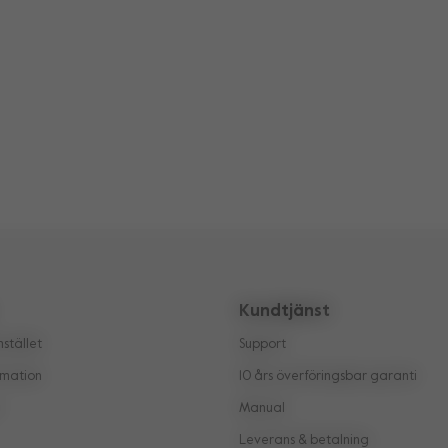
Kundtjänst
stället
Support
rmation
10 års överföringsbar garanti
e
Manual
Leverans & betalning