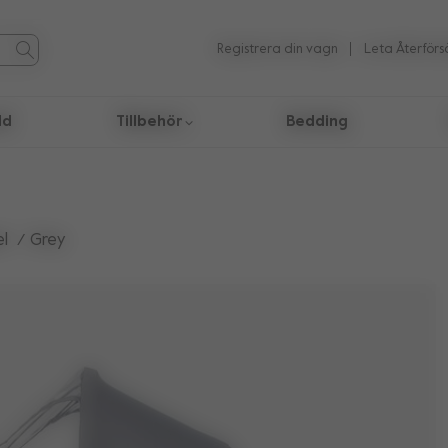
Registrera din vagn
Leta Återförs
dd
Tillbehör
Bedding
tat.
el
Grey