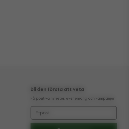
bli den första att veta
Få positiva nyheter, evenemang och kampanjer
E-post