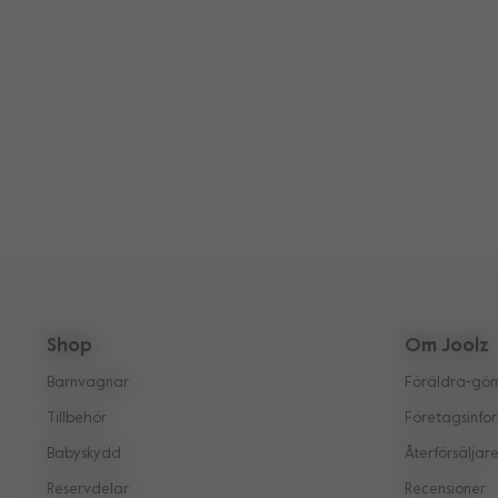
Shop
Om Joolz
Barnvagnar
Föräldra-göm
Tillbehör
Företagsinfo
Babyskydd
Återförsäljar
Reservdelar
Recensioner