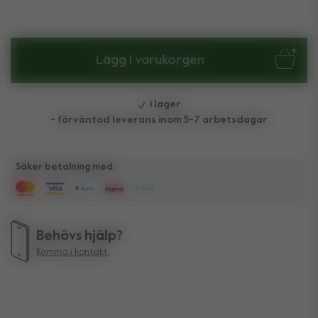
Lägg i varukorgen
i lager
- förväntad leverans inom 5-7 arbetsdagar
Säker betalning med:
Behövs hjälp?
Komma i kontakt.