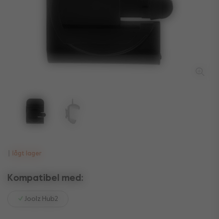
lågt lager
Kompatibel med:
Joolz Hub2