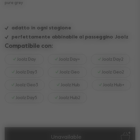
selezionato
pure grey
adatto in ogni stagione
perfettamente abbinabile al passeggino Joolz
Compatibile con:
Joolz Day
Joolz Day+
Joolz Day2
Joolz Day3
Joolz Geo
Joolz Geo2
Joolz Geo3
Joolz Hub
Joolz Hub+
Joolz Day5
Joolz Hub2
Unavailable