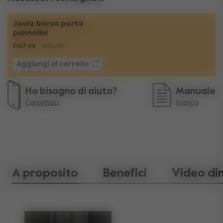
Joolz borsa porta
pannolini
€107,96
€134,95
Aggiungi al carrello
Ho bisogno di aiuto?
Manuale
Contattaci.
Scarica
A proposito
Benefici
Video di