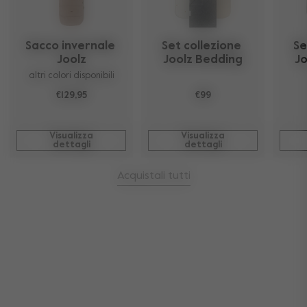
Sacco invernale 
Set collezione 
Se
Joolz
Joolz Bedding
Jo
altri colori disponibili
€129,95
€99
Visualizza
Visualizza
dettagli
dettagli
Acquistali tutti