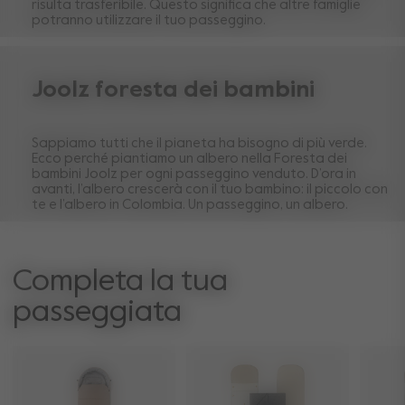
risulta trasferibile. Questo significa che altre famiglie
potranno utilizzare il tuo passeggino.
Joolz foresta dei bambini
Sappiamo tutti che il pianeta ha bisogno di più verde.
Ecco perché piantiamo un albero nella Foresta dei
bambini Joolz per ogni passeggino venduto. D’ora in
avanti, l’albero crescerà con il tuo bambino: il piccolo con
te e l’albero in Colombia. Un passeggino, un albero.
Completa la tua
passeggiata