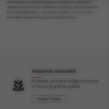
attenzione e poi trasformale in una barca a vela. Non
gettare via le nostre confezioni, il riciclo è una cosa che fa
bene all’ambiente e – ne siamo convinti – il tuo piccolo
potrebbe imparare qualcosa di importante.
Materiali sostenibili
Ricicliamo vecchie bottiglie di plastica
in tessuti di grande qualità.
Scopri di più