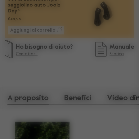
seggiolino auto Joolz
Day⁵
€49,95
Aggiungi al carrello
Ho bisogno di aiuto?
Manuale
Contattaci.
Scarica
A proposito
Benefici
Video di