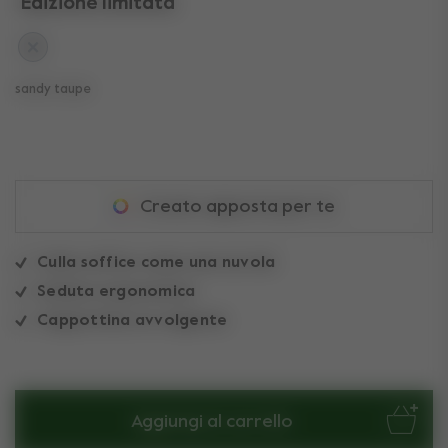
Edizione limitata
sandy taupe
Creato apposta per te
Culla soffice come una nuvola
Seduta ergonomica
Cappottina avvolgente
Aggiungi al carrello