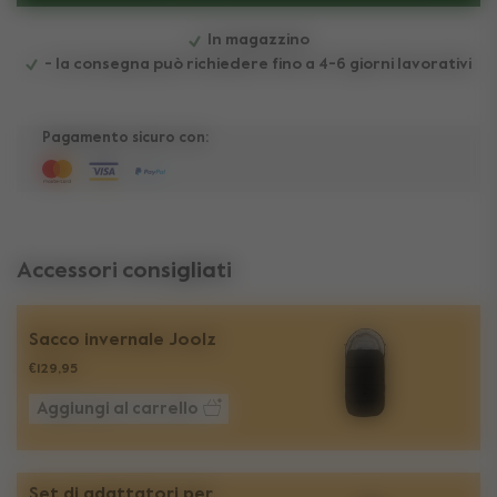
In magazzino
- la consegna può richiedere fino a 4-6 giorni lavorativi
Pagamento sicuro con:
Accessori consigliati
Sacco invernale Joolz
€129,95
Aggiungi al carrello
Set di adattatori per