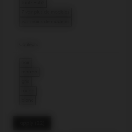
Filtrer sur Modèles : Joolz Hub
Joolz Hub2
Filtrer sur Modèles : Joolz Hub2
7 voir plus de modèles
voir moins de modèles
Couleurs
noir
Filtrer sur Couleurs : noir
marron
Filtrer sur Couleurs : marron
gris
Filtrer sur Couleurs : gris
rouge
Filtrer sur Couleurs : rouge
blanc
Filtrer sur Couleurs : blanc
apply (22)