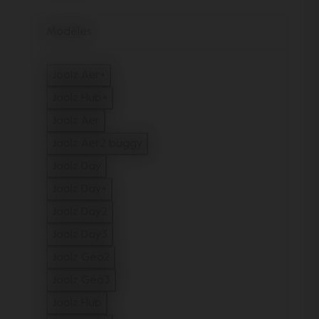
Modèles
Joolz Aer+
Filtrer sur Modèles : Joolz Aer+
Joolz Hub+
Filtrer sur Modèles : Joolz Hub+
Joolz Aer
Filtrer sur Modèles : Joolz Aer
Joolz Aer2 buggy
Filtrer sur Modèles : Joolz Aer2 buggy
Joolz Day
Filtrer sur Modèles : Joolz Day
Joolz Day+
Filtrer sur Modèles : Joolz Day+
Joolz Day2
Filtrer sur Modèles : Joolz Day2
Joolz Day3
Filtrer sur Modèles : Joolz Day3
Joolz Geo2
Filtrer sur Modèles : Joolz Geo2
Joolz Geo3
Filtrer sur Modèles : Joolz Geo3
Joolz Hub