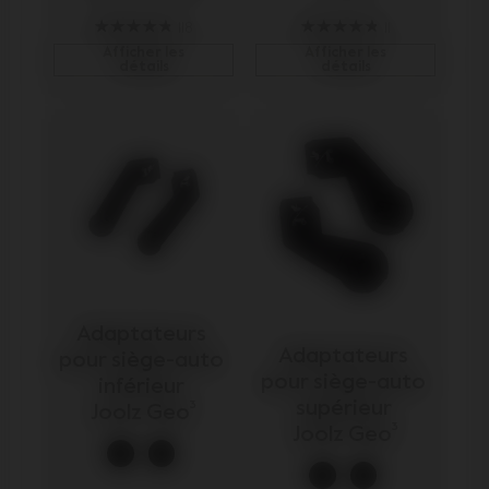
118
11
Afficher les
Afficher les
détails
détails
Adaptateurs 
Adaptateurs 
pour siège-auto 
pour siège-auto 
inférieur 
supérieur 
Joolz Geo³
Joolz Geo³