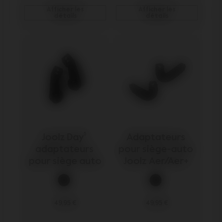
Afficher les
Afficher les
détails
détails
Joolz Day⁵ 
Adaptateurs 
adaptateurs 
pour siège-auto 
pour siège auto
Joolz Aer/Aer+ 
49,95 €
49,95 €