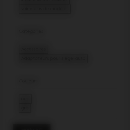
voir moins de modèles
Catégories
Accessoires
Filtrer sur Catégories : Accessoires
Adaptateurs pour siège-auto
sélectionné Filtré sur : Caté
Couleurs
noir
Filtrer sur Couleurs : noir
gris
Filtrer sur Couleurs : gris