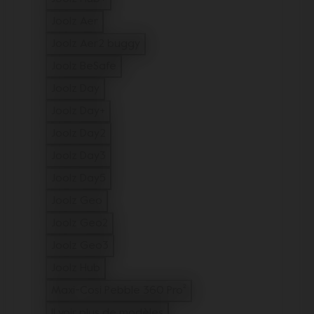
Filtrer sur Modèles : Joolz Hub+
Joolz Aer
Filtrer sur Modèles : Joolz Aer
Joolz Aer2 buggy
Filtrer sur Modèles : Joolz Aer2 buggy
Joolz BeSafe
Filtrer sur Modèles : Joolz BeSafe
Joolz Day
Filtrer sur Modèles : Joolz Day
Joolz Day+
Filtrer sur Modèles : Joolz Day+
Joolz Day2
Filtrer sur Modèles : Joolz Day2
Joolz Day3
Filtrer sur Modèles : Joolz Day3
Joolz Day5
Filtrer sur Modèles : Joolz Day5
Joolz Geo
Filtrer sur Modèles : Joolz Geo
Joolz Geo2
Filtrer sur Modèles : Joolz Geo2
Joolz Geo3
Filtrer sur Modèles : Joolz Geo3
Joolz Hub
Filtrer sur Modèles : Joolz Hub
Maxi-Cosi Pebble 360 Pro²
Filtrer sur Modèles : Maxi-Cosi Pebble
11 voir plus de modèles