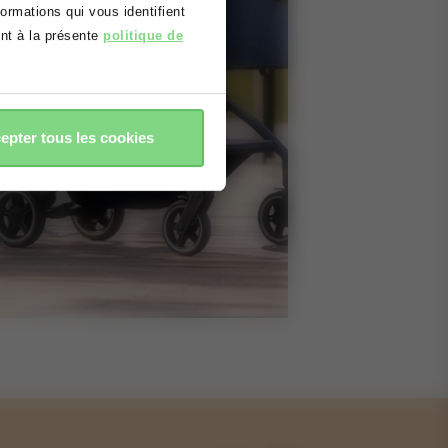
rmations qui vous identifient
ent à la présente
politique de
epter tous les cookies