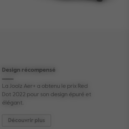
6 kg
Design récompensé
La Joolz Aer+ a obtenu le prix Red
Dot 2022 pour son design épuré et
élégant.
Découvrir plus
voir moins