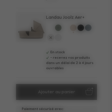
Landau Joolz Aer+
sélectionné
En stock
- recevez vos produits
dans un délai de 2 à 4 jours
ouvrables
Ajouter au panier
Paiement sécurisé avec: