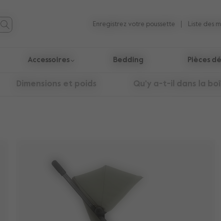
Enregistrez votre poussette
Liste des 
Accessoires
Bedding
Pièces d
ésultats de la recherche.
Dimensions et poids
Qu'y a-t-il dans la bo