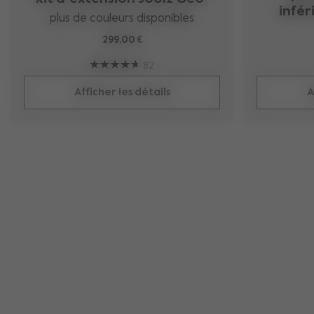
infér
plus de couleurs disponibles
299,00 €
82
Afficher les détails
A