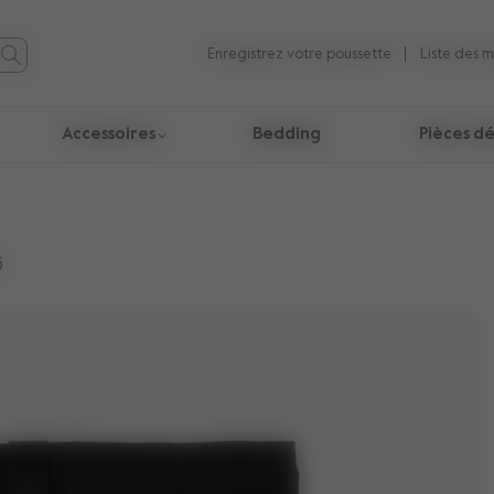
Enregistrez votre poussette
Liste des 
Accessoires
Bedding
Pièces d
ésultats de la recherche.
5