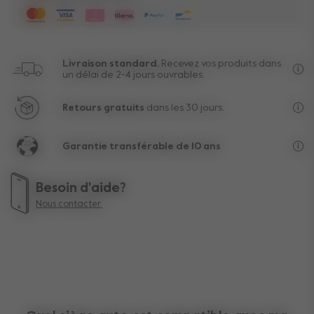
Livraison standard.
Recevez vos produits dans
un délai de 2-4 jours ouvrables.
Liv
Retours gratuits
dans les 30 jours.
Au-
Garantie transférable de 10 ans
La 
Besoin d'aide?
Nous contacter.