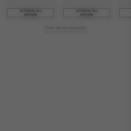
Afficher les
Afficher les
détails
détails
View all accessories