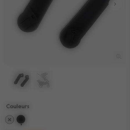
Couleurs
sélectionné