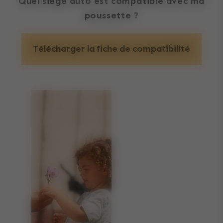
Quel siège auto est compatible avec ma
poussette ?
Télécharger la fiche de compatibilité