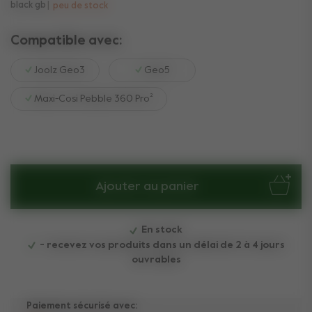
black gb
peu de stock
Compatible avec:
Joolz Geo3
Geo5
Maxi-Cosi Pebble 360 Pro²
Ajouter au panier
En stock
- recevez vos produits dans un délai de 2 à 4 jours
ouvrables
Paiement sécurisé avec: