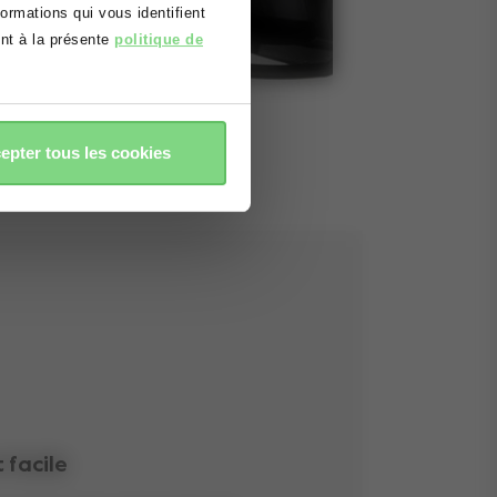
rmations qui vous identifient
ent à la présente
politique de
epter tous les cookies
facile