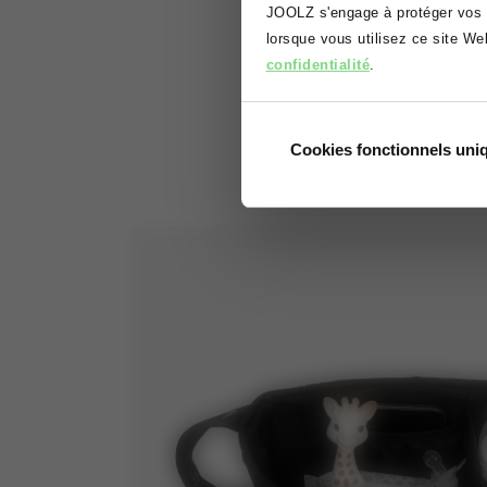
JOOLZ s'engage à protéger vos d
lorsque vous utilisez ce site W
confidentialité
.
Cookies fonctionnels un