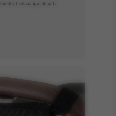
 l'un des trois compartiments