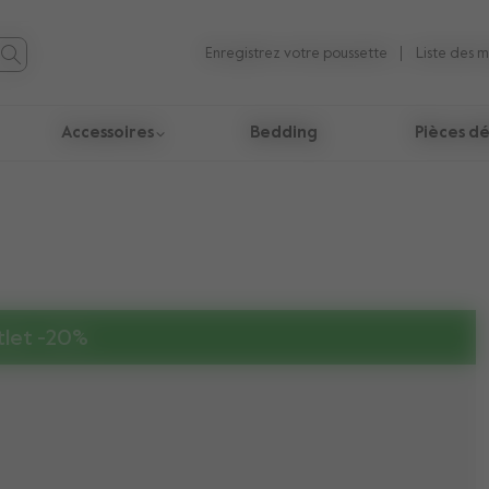
Enregistrez votre poussette
Liste des 
Accessoires
Bedding
Pièces d
ésultats de la recherche.
let -20%