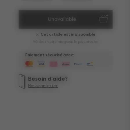
Unavailable
Cet article est indisponible
Vérifiez votre magasin le plus proche
Paiement sécurisé avec:
Besoin d'aide?
Nous contacter.