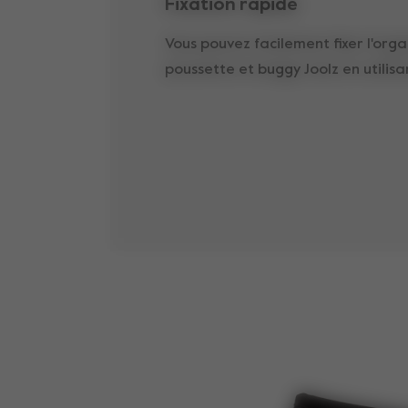
Fixation rapide
Vous pouvez facilement fixer l'org
poussette et buggy Joolz en utilis