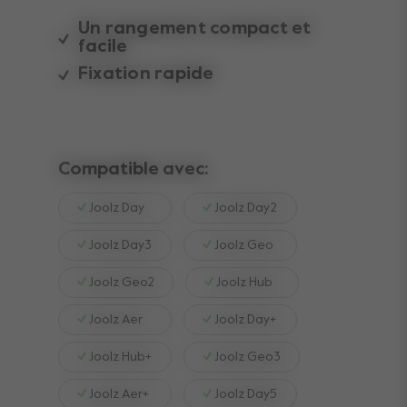
Un rangement compact et
facile
Fixation rapide
Compatible avec:
Joolz Day
Joolz Day2
Joolz Day3
Joolz Geo
Joolz Geo2
Joolz Hub
Joolz Aer
Joolz Day+
Joolz Hub+
Joolz Geo3
Joolz Aer+
Joolz Day5