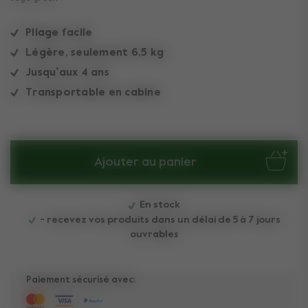
Pliage facile
Légère, seulement 6,5 kg
Jusqu’aux 4 ans
Transportable en cabine
Ajouter au panier
En stock
- recevez vos produits dans un délai de 5 à 7 jours
ouvrables
Paiement sécurisé avec: