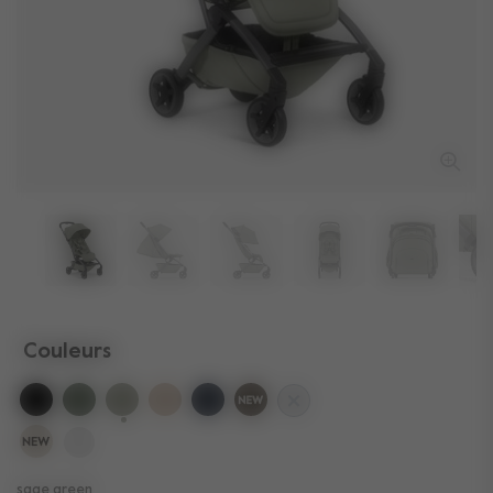
Couleurs
sélectionné
sage green