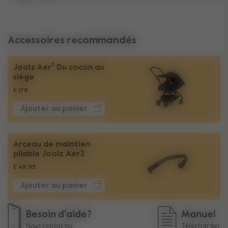
Accessoires recommandés
Joolz Aer² Du cocon au
siège
€ 179
Ajouter au panier
Arceau de maintien
pliable Joolz Aer2
€ 49,95
Ajouter au panier
Besoin d'aide?
Manuel
Nous contacter.
Télécharger