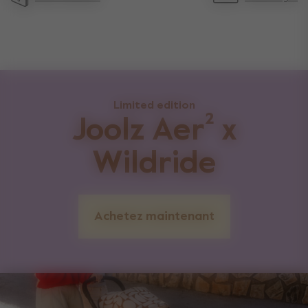
Limited edition
Joolz Aer² x
Wildride
Achetez maintenant