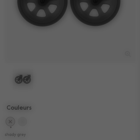
Couleurs
sélectionné
shady grey