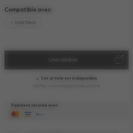
Compatible avec:
Joolz Geo2
Unavailable
Cet article est indisponible
Vérifiez votre magasin le plus proche
Paiement sécurisé avec: