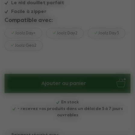
Le nid douillet parfait
Facile à zipper
Compatible avec:
Joolz Day+
Joolz Day2
Joolz Day3
Joolz Geo2
Ajouter au panier
En stock
- recevez vos produits dans un délai de 5 à 7 jours
ouvrables