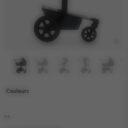
Couleurs
sélectionné
n.a.