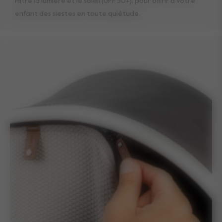
Filtre la lumière et le soleil (UPF 50+), pour offrir à votre
enfant des siestes en toute quiétude.