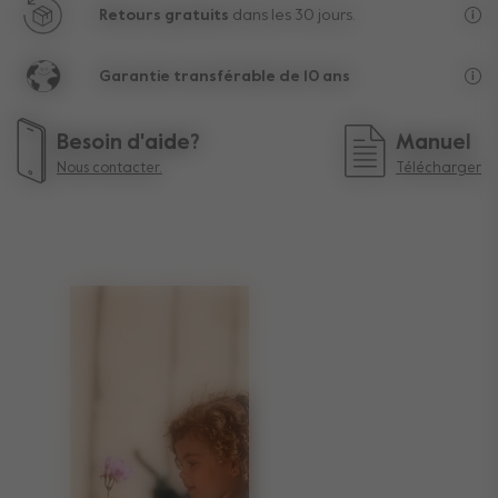
Retours gratuits
dans les 30 jours.
Au-
Garantie transférable de 10 ans
La 
Besoin d'aide?
Manuel
Nous contacter.
Télécharger