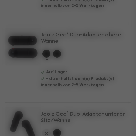
innerhalb von 2-5 Werktagen
Joolz Geo³ Duo-Adapter obere
Wanne
ausgewählt
Auf Lager
- du erhältst dein(e) Produkt(e)
innerhalb von 2-5 Werktagen
Joolz Geo³ Duo-Adapter unterer
Sitz/Wanne