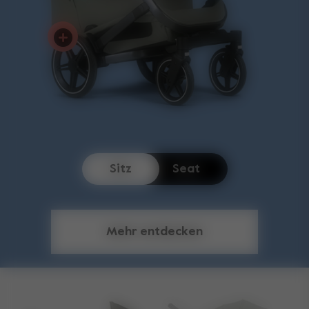
Sitz
Seat
Mehr entdecken