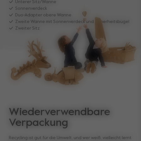
Unterer Sitz/Wanne
Sonnenverdeck
Duo-Adapter obere Wanne
Zweite Wanne mit Sonnenverdeck und Sicherheitsbügel
Zweiter Sitz
Wiederverwendbare
Verpackung
Recycling ist gut für die Umwelt, und wer weiß, vielleicht lernt