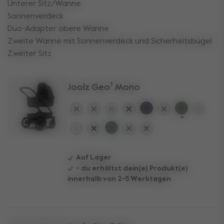
Unterer Sitz/Wanne
Sonnenverdeck
Duo-Adapter obere Wanne
Zweite Wanne mit Sonnenverdeck und Sicherheitsbügel
Zweiter Sitz
Joolz Geo³ Mono
ausgewählt
Auf Lager
- du erhältst dein(e) Produkt(e)
innerhalb von 2-5 Werktagen