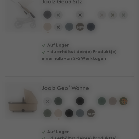
Joolz Geo3 Sitz
ausgewählt
Auf Lager
- du erhältst dein(e) Produkt(e)
innerhalb von 2-5 Werktagen
Joolz Geo³ Wanne
ausgewählt
Auf Lager
- du erhältst dein(e) Produkt(e)