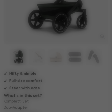
Nifty & nimble
Full-size comfort
Steer with ease
What's in this set?
Komplett-Set
Duo-Adapter