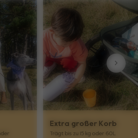
Extra großer Korb
nder
Trägt bis zu 15 kg oder 60L