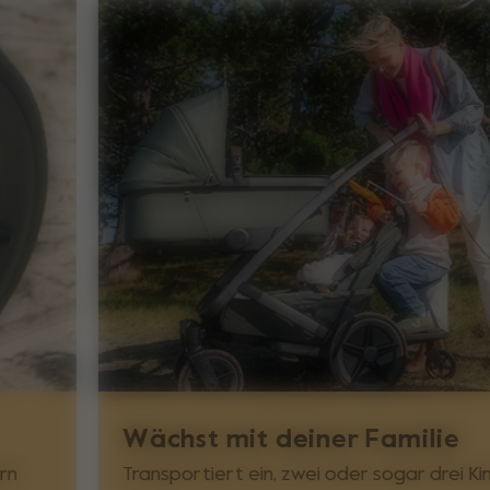
Wächst mit deiner Familie
rn
Transportiert ein, zwei oder sogar drei Ki