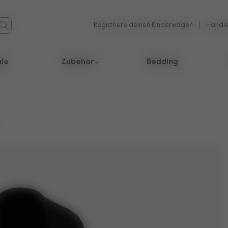
Registriere deinen Kinderwagen
Händle
ale
Zubehör
Bedding
 Suchergebnisse zu navigieren