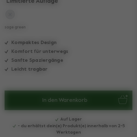
Limitierte Auflage
sage green
Kompaktes Design
Komfort für unterwegs
Sanfte Spaziergänge
Leicht tragbar
In den Warenkorb
Auf Lager
- du erhältst dein(e) Produkt(e) innerhalb von 2-5
Werktagen