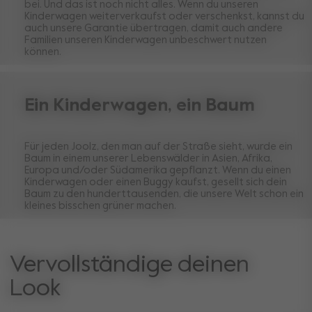
bei. Und das ist noch nicht alles. Wenn du unseren
Kinderwagen weiterverkaufst oder verschenkst, kannst du
auch unsere Garantie übertragen, damit auch andere
Familien unseren Kinderwagen unbeschwert nutzen
können.
Ein Kinderwagen, ein Baum
Für jeden Joolz, den man auf der Straße sieht, wurde ein
Baum in einem unserer Lebenswälder in Asien, Afrika,
Europa und/oder Südamerika gepflanzt. Wenn du einen
Kinderwagen oder einen Buggy kaufst, gesellt sich dein
Baum zu den hunderttausenden, die unsere Welt schon ein
kleines bisschen grüner machen.
Vervollständige deinen
Look