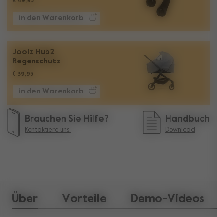
€ 49,95
in den Warenkorb
Joolz Hub2
Regenschutz
€ 39,95
in den Warenkorb
Brauchen Sie Hilfe?
Handbuch
Kontaktiere uns.
Download
Über
Vorteile
Demo-Videos