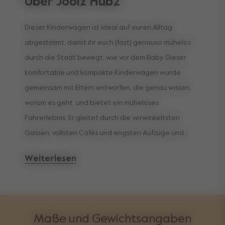
Über Joolz Hub2
Dieser Kinderwagen ist ideal auf euren Alltag
abgestimmt, damit ihr euch (fast) genauso mühelos
durch die Stadt bewegt, wie vor dem Baby. Dieser
komfortable und kompakte Kinderwagen wurde
gemeinsam mit Eltern entworfen, die genau wissen,
worum es geht, und bietet ein müheloses
Fahrerlebnis. Er gleitet durch die verwinkeltsten
Gassen, vollsten Cafés und engsten Aufzüge und
bringt euer Baby sicher ans Ziel. Kein Weg ist zu
Weiterlesen
schmal – keine Heraisforderung zu groß!
Maße und Gewichtsangaben