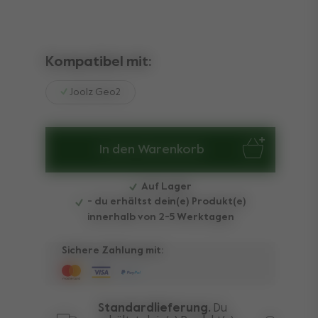
Kompatibel mit:
Joolz Geo2
In den Warenkorb
Auf Lager
- du erhältst dein(e) Produkt(e)
innerhalb von 2-5 Werktagen
Sichere Zahlung mit:
Standardlieferung.
Du