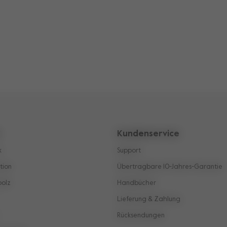
z
Kundenservice
k
Support
tion
Übertragbare 10-Jahres-Garantie
oolz
Handbücher
Lieferung & Zahlung
Rücksendungen