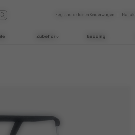
Registriere deinen Kinderwagen
Händle
ale
Zubehör
Bedding
 Suchergebnisse zu navigieren