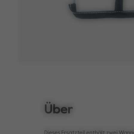
Über
Dieses Ersatzteil enthält zwei Wan