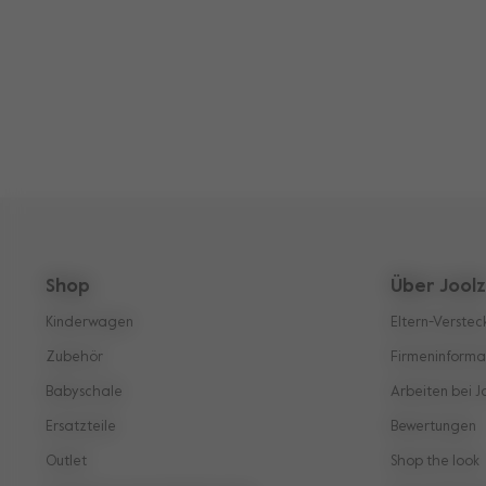
Shop
Über Jool
Kinderwagen
Eltern-Verstec
Zubehör
Firmeninforma
Babyschale
Arbeiten bei J
Ersatzteile
Bewertungen
Outlet
Shop the look