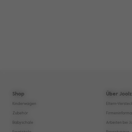
Shop
Über Jool
Kinderwagen
Eltern-Verstec
Zubehör
Firmeninforma
Babyschale
Arbeiten bei J