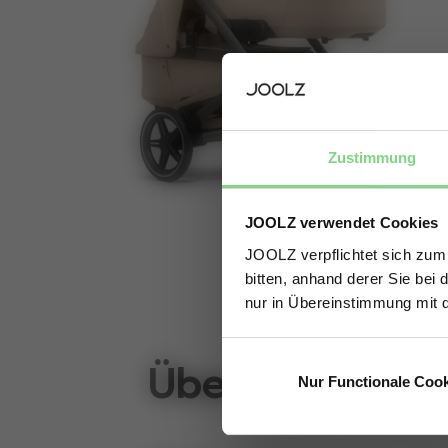
Zustimmung
JOOLZ verwendet Cookies
JOOLZ verpflichtet sich zum
bitten, anhand derer Sie bei 
nur in Übereinstimmung mit 
Über
Nur Functionale Coo