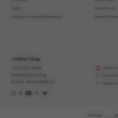
Ersatzteile
Bewertungen
Outlet
Shop the look
Vergleiche unsere Kinderwagen
Presse & Koop
>Online-Shop
+31 20 630 48 87
Länderau
Montag bis Freitag:
Anmelden 
10:00h - 16:00h (GMT+2)
Händler f
Sitemap
|
A