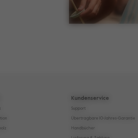
z
Kundenservice
k
Support
tion
Übertragbare 10-Jahres-Garantie
oolz
Handbücher