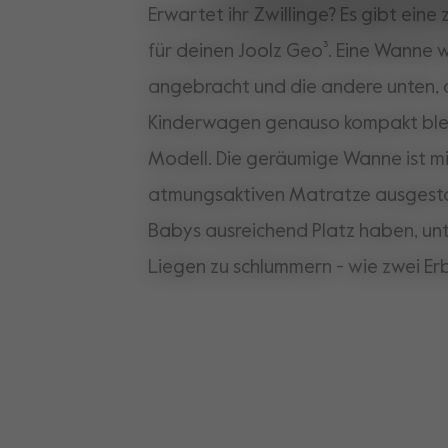
Erwartet ihr Zwillinge? Es gibt ein
für deinen Joolz Geo³. Eine Wanne 
angebracht und die andere unten, 
Kinderwagen genauso kompakt ble
Modell. Die geräumige Wanne ist m
atmungsaktiven Matratze ausgesta
Babys ausreichend Platz haben, unt
Liegen zu schlummern - wie zwei Er