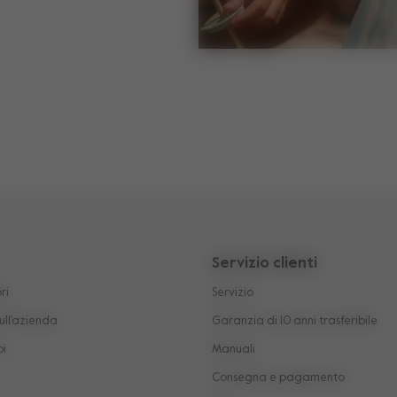
Servizio clienti
ri
Servizio
ull'azienda
Garanzia di 10 anni trasferibile
oi
Manuali
Consegna e pagamento