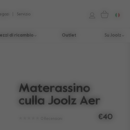
egozi
Servizio
ezzi di ricambio
Outlet
Su Joolz
Materassino
culla Joolz Aer
€40
0
Recensioni