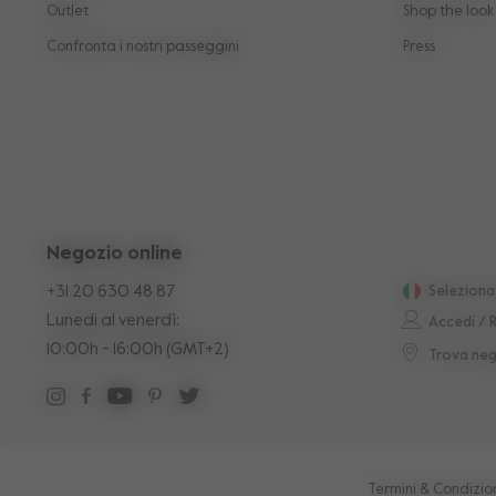
Outlet
Shop the look
Confronta i nostri passeggini
Press
Negozio online
+31 20 630 48 87
Seleziona
Lunedi al venerdì:
Accedi / R
10:00h - 16:00h (GMT+2)
Trova neg
Termini & Condizio