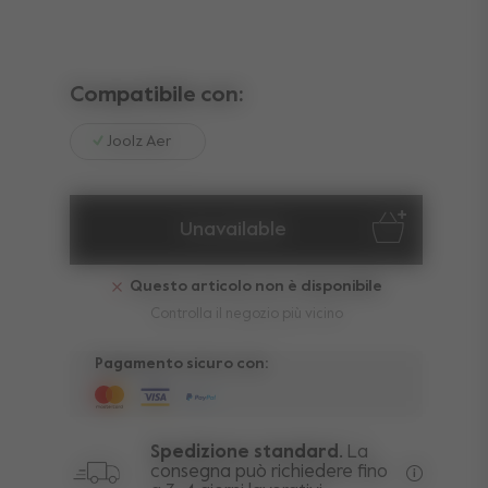
Compatibile con:
Joolz Aer
Unavailable
Questo articolo non è disponibile
Controlla il negozio più vicino
Pagamento sicuro con:
Spedizione standard.
La
consegna può richiedere fino