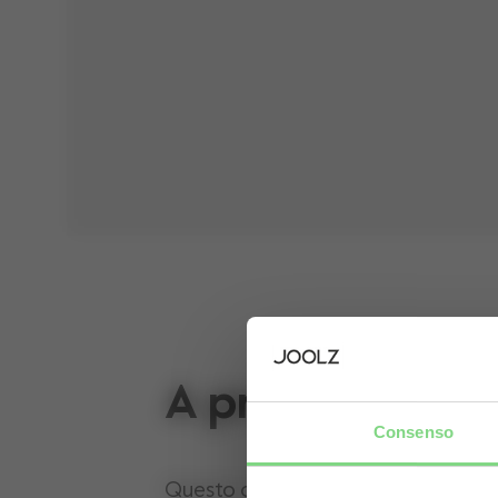
A proposito
Consenso
Questo articolo consiste in un mate