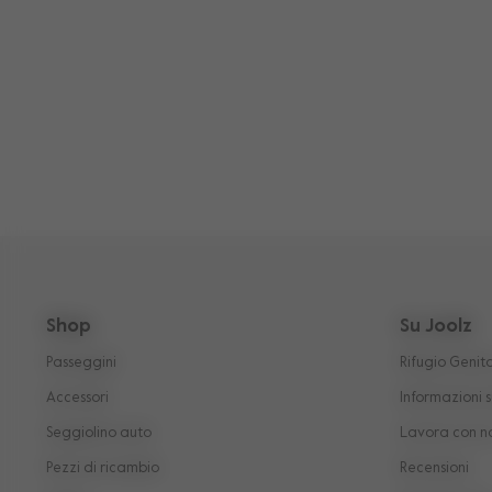
Shop
Su Joolz
Passeggini
Rifugio Genito
Accessori
Informazioni s
Seggiolino auto
Lavora con n
Pezzi di ricambio
Recensioni