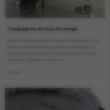
Compagnon de tous les temps
Régule la chaleur pendant les journées chaudes et reste
bien au chaud pendant les journées froides grâce à sa
doublure en polaire douce, ses tissus déperlants et ses
fermetures à glissière coupe-vent.
TOG 4.8