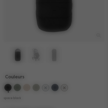
Couleurs
sélectionné
space black