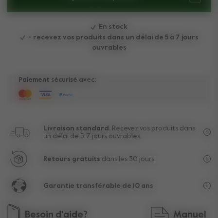
En stock
- recevez vos produits dans un délai de 5 à 7 jours
ouvrables
Paiement sécurisé avec:
Livraison standard.
Recevez vos produits dans
un délai de 5-7 jours ouvrables.
Liv
Retours gratuits
dans les 30 jours.
Au-
Garantie transférable de 10 ans
La 
Besoin d'aide?
Manuel