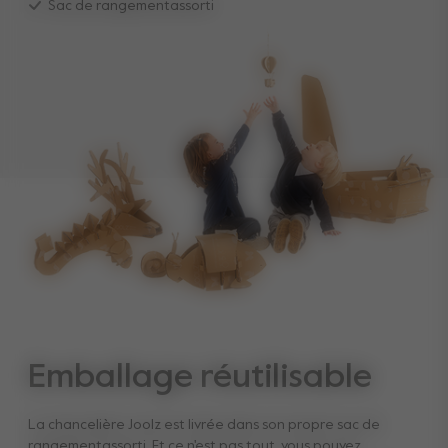
Sac de rangementassorti
Emballage réutilisable
La chancelière Joolz est livrée dans son propre sac de
rangementassorti. Et ce n'est pas tout, vous pouvez