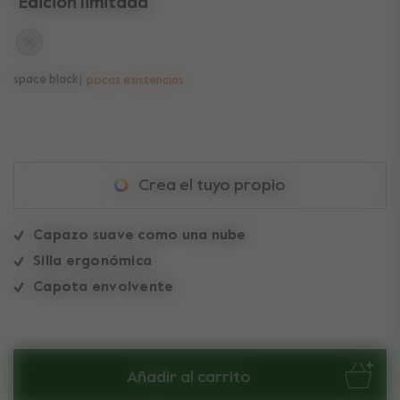
Edición limitada
space black
pocas existencias
Crea el tuyo propio
Capazo suave como una nube
Silla ergonómica
Capota envolvente
Añadir al carrito