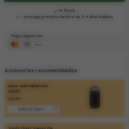
In Stock
- entrega prevista dentro de 2-4 días hábiles
Pago seguro con:
Accesorios recomendados
saco cubrepiernas
Joolz
€129,95
Add to Cart
Joolz Day⁵ juego de