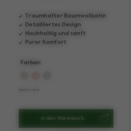
Traumhafter Baumwollsatin
Detailliertes Design
Nachhaltig und sanft
Purer Komfort
Farben
ausgewählt
dusty rose
In den Warenkorb