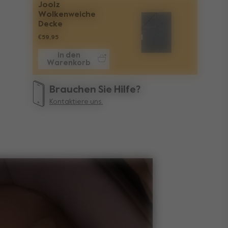
Joolz
Wolkenweiche
Decke
€59,95
in den
Warenkorb
Brauchen Sie Hilfe?
Kontaktiere uns.