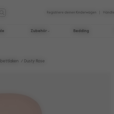
Registriere deinen Kinderwagen
Händle
ale
Zubehör
Bedding
 Suchergebnisse zu navigieren
nbettlaken
Dusty Rose