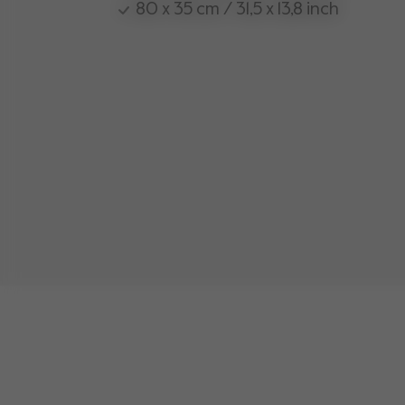
80 x 35 cm / 31,5 x 13,8 inch